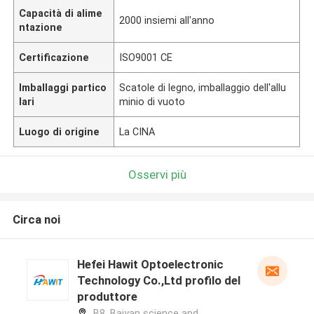
Capacità di alime
2000 insiemi all'anno
ntazione
Certificazione
ISO9001 CE
Imballaggi partico
Scatole di legno, imballaggio dell'allu
lari
minio di vuoto
Luogo di origine
La CINA
Osservi più
Circa noi
Hefei Hawit Optoelectronic
Technology Co.,Ltd profilo del
produttore
B8, Baiyan science and