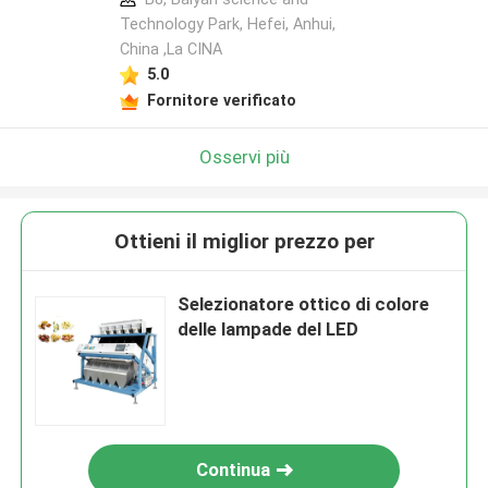
Technology Park, Hefei, Anhui,
China ,La CINA
5.0
Fornitore verificato
Osservi più
Ottieni il miglior prezzo per
Selezionatore ottico di colore
delle lampade del LED
Continua