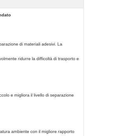
andato
arazione di materiali adesivi. La
mente ridurre la difficoltà di trasporto e
olo e migliora il livello di separazione
ratura ambiente con il migliore rapporto