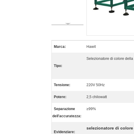
Marca:
Hawit
Selezionatore di colore della
Tipo:
Tensione:
220V 50Hz
Potere:
2,5 chilowatt
Separazione
≥99%
dell'accuratezza:
selezionatore di colore
Evidenziare: