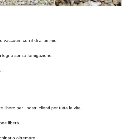
o vaccuum con il di alluminio.
di legno senza fumigazione.
e.
libero per i nostri clienti per tutta la vita.
ne libera.
chinario oltremare.