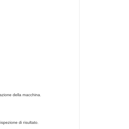
allazione della macchina.
spezione di risultato.