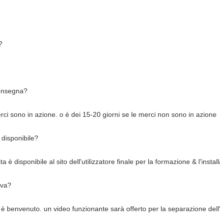
?
consegna?
rci sono in azione. o è dei 15-20 giorni se le merci non sono in azione
 disponibile?
ta è disponibile al sito dell'utilizzatore finale per la formazione & l'inst
ova?
e è benvenuto. un video funzionante sarà offerto per la separazione dell'i