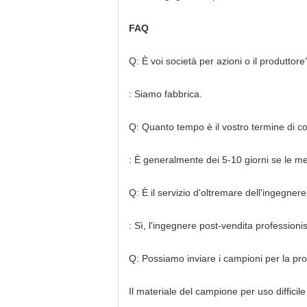
FAQ
Q: È voi società per azioni o il produttore
: Siamo fabbrica.
Q: Quanto tempo è il vostro termine di 
: È generalmente dei 5-10 giorni se le me
Q: È il servizio d'oltremare dell'ingegnere
: Sì, l'ingegnere post-vendita professionis
Q: Possiamo inviare i campioni per la pr
Il materiale del campione per uso difficil