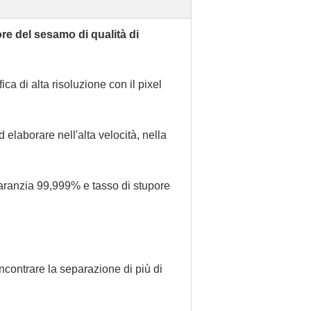
ore del sesamo di qualità di
a di alta risoluzione con il pixel
 elaborare nell'alta velocità, nella
garanzia 99,999% e tasso di stupore
incontrare la separazione di più di