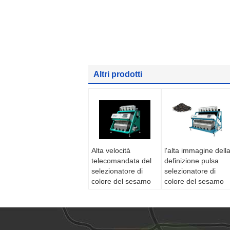
Altri prodotti
Alta velocità
l'alta immagine dell
telecomandata del
definizione pulsa
selezionatore di
selezionatore di
colore del sesamo
colore del sesamo
di 6 t/h della luce del
LED