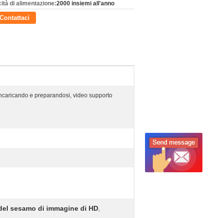
ità di alimentazione:
2000 insiemi all'anno
Contattaci
 incaricando e preparandosi, video supporto
 del sesamo di immagine di HD
,