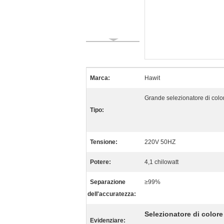
Marca:
Hawit
Grande selezionatore di colo
Tipo:
Tensione:
220V 50HZ
Potere:
4,1 chilowatt
Separazione
≥99%
dell'accuratezza:
Selezionatore di colore
Evidenziare: