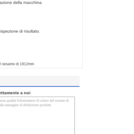
allazione della macchina.
spezione di risultato.
del sesamo di 1912mm
rettamente a noi