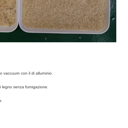
o vaccuum con il di alluminio.
di legno senza fumigazione.
e.