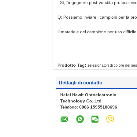
: Sì, l'ingegnere post-vendita professionis
Q: Possiamo inviare i campioni per la pr
Il materiale del campione per uso difficil
Prodotto Tag:
selezionatori di colore del s
Dettagli di contatto
Hefei Hawit Optoelectronic
Technology Co.,Ltd
Telefono:
0086 15955100696