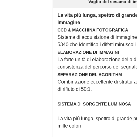
Vaglio del sesamo di i
La vita più lunga, spettro di grande
immagine
CCD & MACCHINA FOTOGRAFICA
Sistema di acquisizione di immagine t
5340 che identifica i difetti minuscol
ELABORAZIONE DI IMMAGINI
La forte unità di elaborazione della d
consistenza del percorso del segnale e
SEPARAZIONE DEL AGORITHM
Combinazione eccellente di struttura
di rifiuto di 50:1.
SISTEMA DI SORGENTE LUMINOSA
La vita più lunga, spettro di grande p
mille colori