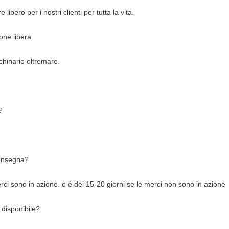
libero per i nostri clienti per tutta la vita.
ne libera.
chinario oltremare.
?
consegna?
rci sono in azione. o è dei 15-20 giorni se le merci non sono in azione
 disponibile?