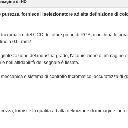
mmagine di HD
 purezza, fornisce il selezionatore ad alta definizione di col
ricromatico del CCD di colore pieno di RGB, macchina fotografic
i fino a 0.01mm2.
igitalizzazione del industria-grado, l'acquisizione di immagine ed
 nell'affidabilità del segnale è fissata.
 meccanica e sistema di controllo tricromatico, accuratezza di 
urezza, fornisce la qualità ad alta definizione di immagine, può 