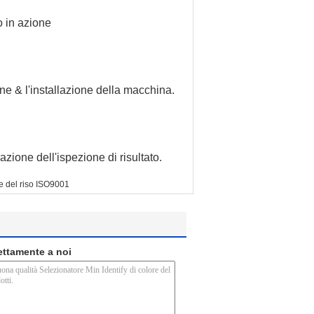
o in azione
ione & l'installazione della macchina.
zione dell'ispezione di risultato.
e del riso ISO9001
rettamente a noi