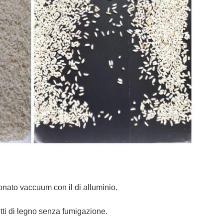
onato vaccuum con il di alluminio.
tti di legno senza fumigazione.