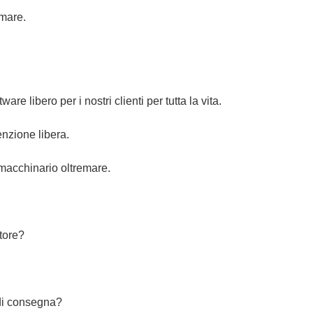
 mare.
re libero per i nostri clienti per tutta la vita.
nzione libera.
 macchinario oltremare.
ttore?
 di consegna?