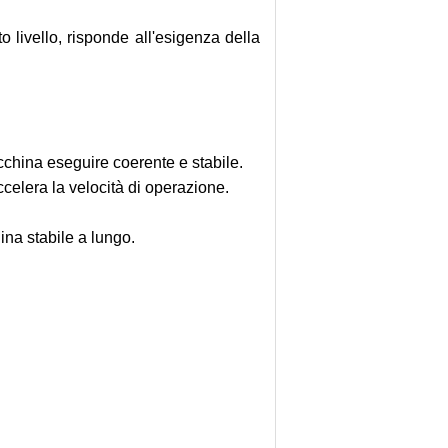
 livello, risponde all'esigenza della
macchina eseguire coerente e stabile.
ccelera la velocità di operazione.
ina stabile a lungo.