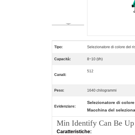
Tipo:
Selezionatore di colore del ri
Capacità:
8~10 (t/h)
512
Canali:
Peso:
1640 chilogrammi
Selezionatore di colore 
Evidenziare:
Macchina del selezionat
Min Identify Can Be Up 
Caratteristiche: