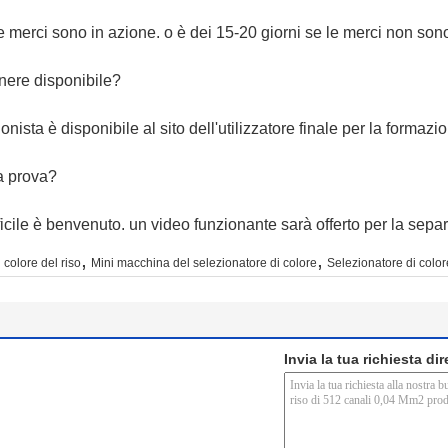
e merci sono in azione. o è dei 15-20 giorni se le merci non son
gnere disponibile?
onista è disponibile al sito dell'utilizzatore finale per la formaz
a prova?
icile è benvenuto. un video funzionante sarà offerto per la separa
,
,
colore del riso
Mini macchina del selezionatore di colore
Selezionatore di color
Invia la tua richiesta di