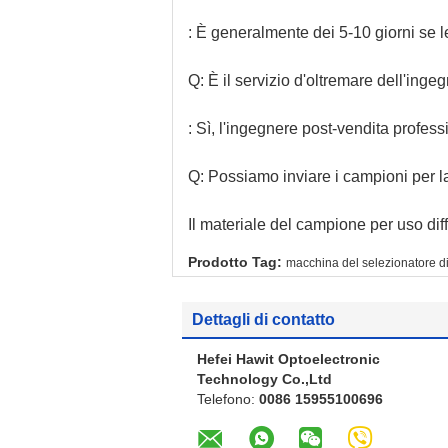
: È generalmente dei 5-10 giorni se l
Q: È il servizio d'oltremare dell'inge
: Sì, l'ingegnere post-vendita professi
Q: Possiamo inviare i campioni per l
Il materiale del campione per uso diff
Prodotto Tag:
macchina del selezionatore di 
Dettagli di contatto
Hefei Hawit Optoelectronic
Technology Co.,Ltd
Telefono:
0086 15955100696