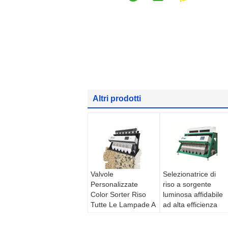
Altri prodotti
Valvole
Selezionatrice di
Personalizzate
riso a sorgente
Color Sorter Riso
luminosa affidabile
Tutte Le Lampade A
ad alta efficienza
LED
448 canali