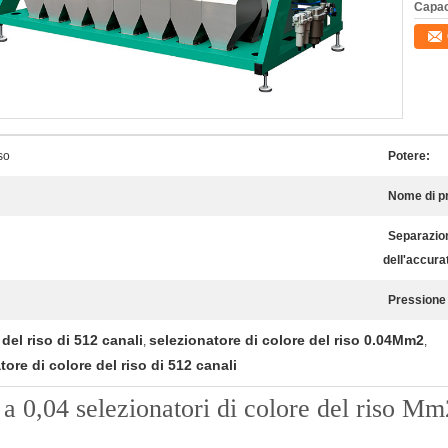
Capac
so
Potere:
Nome di pr
Separazio
dell'accura
Pressione 
del riso di 512 canali
selezionatore di colore del riso 0.04Mm2
,
,
ore di colore del riso di 512 canali
a 0,04 selezionatori di colore del riso Mm