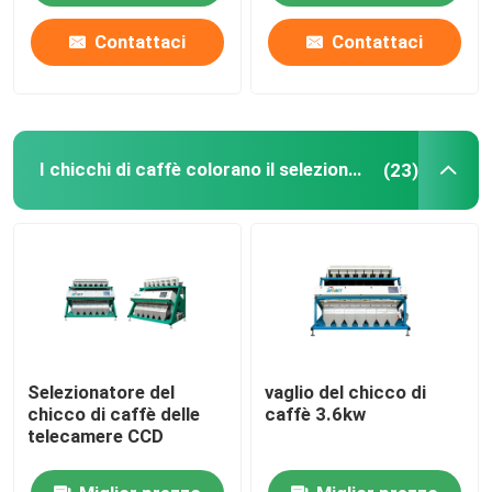
Contattaci
Contattaci
I chicchi di caffè colorano il selezionatore
(23)
Selezionatore del
vaglio del chicco di
chicco di caffè delle
caffè 3.6kw
telecamere CCD