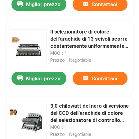
Miglior prezzo
Contattaci
Il selezionatore di colore
dell'arachide di 13 scivoli scorre
costantemente uniformemente
dal modo uniforme
MOQ：1
Prezzo：Negotiable
Miglior prezzo
Contattaci
3,0 chilowatt del nero di versione
del CCD dell'arachide di colore
del selezionatore di controllo
della macchina LED
MOQ：1
Prezzo：Negotiable