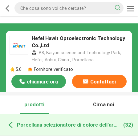
Hefei Hawit Optoelectronic Technology
Co.,Ltd
B8, Baiyan science and Technology Park,
Hefei, Anhui, China , Porcellana
5.0
Fornitore verificato
chiamare ora
Contattaci
prodotti
Circa noi
Porcellana selezionatore di colore dell'arachide
(32)