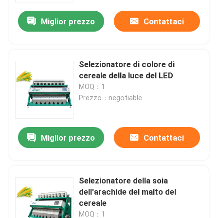
Miglior prezzo
Contattaci
Selezionatore di colore di
cereale della luce del LED
MOQ：1
Prezzo：negotiable
Miglior prezzo
Contattaci
Casa
Selezionatore della soia
Prodotti
dell'arachide del malto del
cereale
Circa noi
MOQ：1