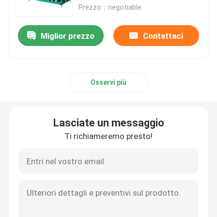
Prezzo：negotiable
Giro della fabbrica
Miglior prezzo
Contattaci
Controllo di qualità
Osservi più
Contattici
Notizie
Lasciate un messaggio
Ti richiameremo presto!
Richieda una citazione
Selezionatore di colore del riso
selezionatore di colore del grano