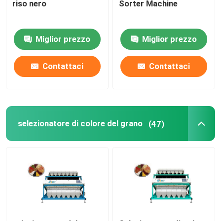
riso nero
Sorter Machine
selezionatore di plastica di colore
Miglior prezzo
Miglior prezzo
selezionatore di colore del tè
Contattaci
Contattaci
Selezionatore di colore della cinghia
Vaglio infrarosso
selezionatore di colore del grano
(47)
Vaglio materiale
Selezionatore di colore di cereale