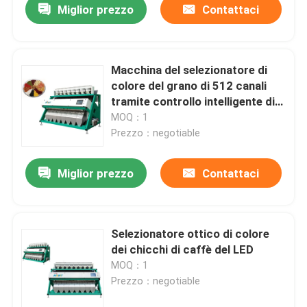
Miglior prezzo
Contattaci
Macchina del selezionatore di
colore del grano di 512 canali
tramite controllo intelligente di
AI
MOQ：1
Prezzo：negotiable
Miglior prezzo
Contattaci
Selezionatore ottico di colore
dei chicchi di caffè del LED
MOQ：1
Prezzo：negotiable