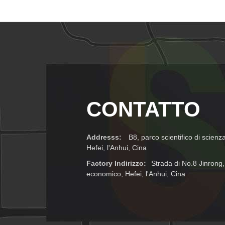
CONTATTO
Addresss:
B8, parco scientifico di scienz
Hefei, l'Anhui, Cina
Factory Indirizzo:
Strada di No.8 Jinrong,
economico, Hefei, l'Anhui, Cina