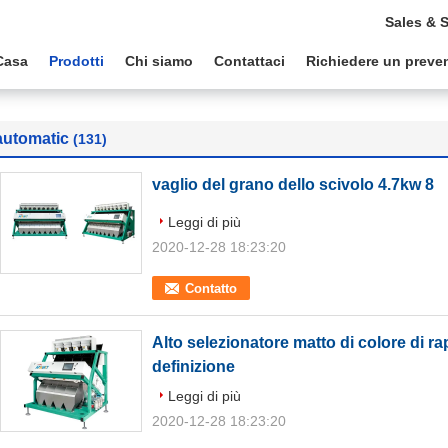
Sales & 
Casa
Prodotti
Chi siamo
Contattaci
Richiedere un preve
automatic
(131)
vaglio del grano dello scivolo 4.7kw 8
Leggi di più
2020-12-28 18:23:20
Contatto
Alto selezionatore matto di colore di 
definizione
Leggi di più
2020-12-28 18:23:20