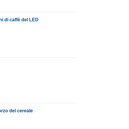
hi di caffè del LED
orzo del cereale