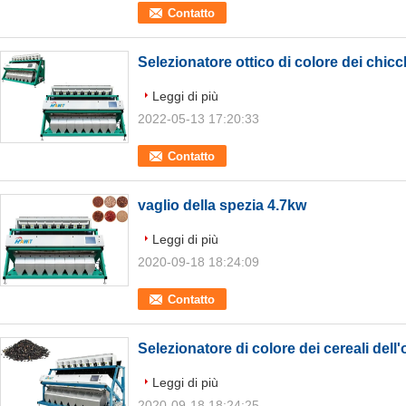
Contatto
Selezionatore ottico di colore dei chicc
Leggi di più
2022-05-13 17:20:33
Contatto
vaglio della spezia 4.7kw
Leggi di più
2020-09-18 18:24:09
Contatto
Selezionatore di colore dei cereali dell'
Leggi di più
2020-09-18 18:24:25