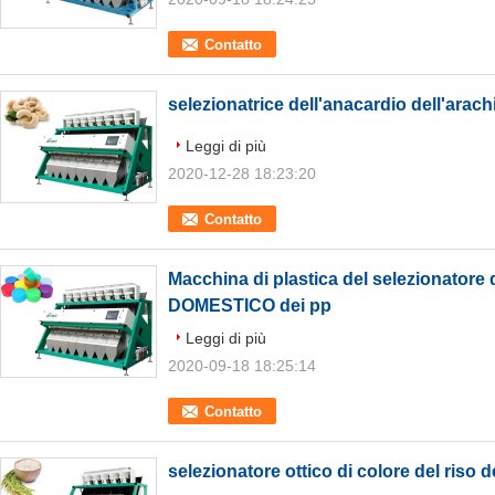
Contatto
selezionatrice dell'anacardio dell'arac
Leggi di più
2020-12-28 18:23:20
Contatto
Macchina di plastica del selezionator
DOMESTICO dei pp
Leggi di più
2020-09-18 18:25:14
Contatto
selezionatore ottico di colore del riso 