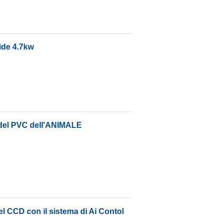
hide 4.7kw
e del PVC dell'ANIMALE
del CCD con il sistema di Ai Contol