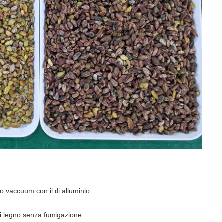
o vaccuum con il di alluminio.
di legno senza fumigazione.