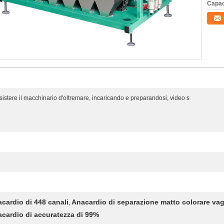
Capac
sistere il macchinario d'oltremare, incaricando e preparandosi, video s
acardio di 448 canali
Anacardio di separazione matto colorare vag
,
nacardio di accuratezza di 99%