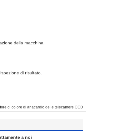
allazione della macchina.
spezione di risultato.
tore di colore di anacardio delle telecamere CCD
rettamente a noi