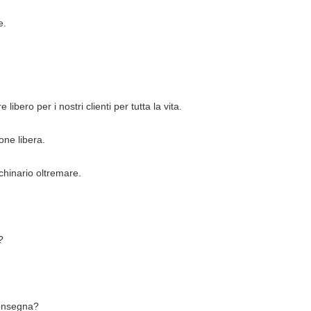
e.
libero per i nostri clienti per tutta la vita.
ne libera.
chinario oltremare.
?
consegna?