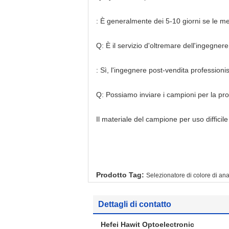
: È generalmente dei 5-10 giorni se le me
Q: È il servizio d'oltremare dell'ingegnere
: Sì, l'ingegnere post-vendita professionis
Q: Possiamo inviare i campioni per la pr
Il materiale del campione per uso difficil
Prodotto Tag:
Selezionatore di colore di a
Dettagli di contatto
Hefei Hawit Optoelectronic