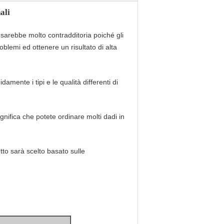
ali
e sarebbe molto contradditoria poiché gli
blemi ed ottenere un risultato di alta
amente i tipi e le qualità differenti di
ignifica che potete ordinare molti dadi in
etto sarà scelto basato sulle