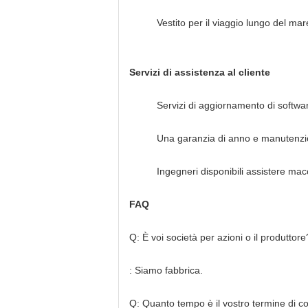
Vestito per il viaggio lungo del mar
Servizi di assistenza al cliente
Servizi di aggiornamento di software 
Una garanzia di anno e manutenzio
Ingegneri disponibili assistere mac
FAQ
Q: È voi società per azioni o il produttore
: Siamo fabbrica.
Q: Quanto tempo è il vostro termine di 