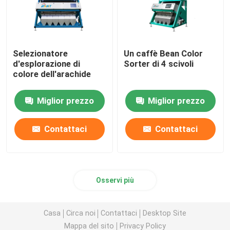
Selezionatore
Un caffè Bean Color
d'esplorazione di
Sorter di 4 scivoli
colore dell'arachide
Miglior prezzo
Miglior prezzo
Contattaci
Contattaci
Osservi più
Casa
Circa noi
Contattaci
Desktop Site
Mappa del sito
Privacy Policy