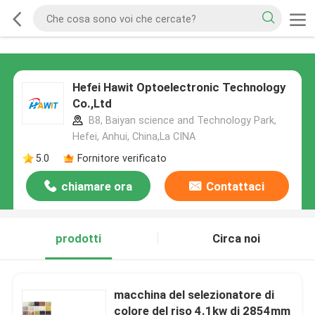
Hefei Hawit Optoelectronic Technology
Co.,Ltd
B8, Baiyan science and Technology Park,
Hefei, Anhui, China,La CINA
5.0
Fornitore verificato
chiamare ora
Contattaci
prodotti
Circa noi
macchina del selezionatore di
colore del riso 4.1kw di 2854mm