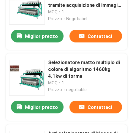
tramite acquisizione di immagine
del CCD
MOQ：1
Prezzo：Negotiabel
Miglior prezzo
Contattaci
Selezionatore matto multiplo di
colore di algoritmo 1460kg
4.1kw di forma
MOQ：1
Prezzo：negotiable
Miglior prezzo
Contattaci