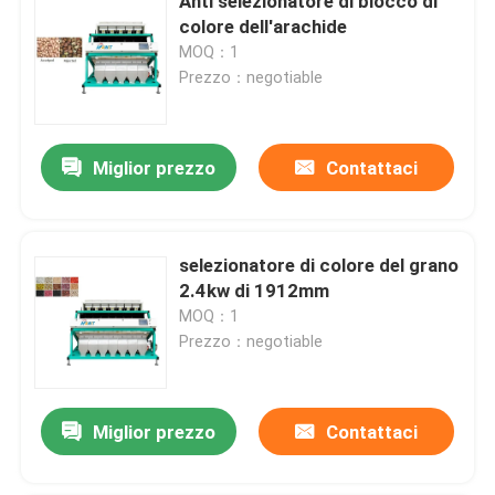
Anti selezionatore di blocco di
colore dell'arachide
MOQ：1
Prezzo：negotiable
Miglior prezzo
Contattaci
selezionatore di colore del grano
2.4kw di 1912mm
MOQ：1
Prezzo：negotiable
Miglior prezzo
Contattaci