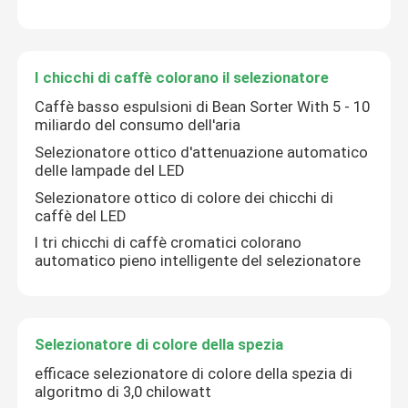
I chicchi di caffè colorano il selezionatore
Caffè basso espulsioni di Bean Sorter With 5 - 10
miliardo del consumo dell'aria
Selezionatore ottico d'attenuazione automatico
delle lampade del LED
Selezionatore ottico di colore dei chicchi di
caffè del LED
I tri chicchi di caffè cromatici colorano
automatico pieno intelligente del selezionatore
Casa
Selezionatore di colore della spezia
Prodotti
efficace selezionatore di colore della spezia di
algoritmo di 3,0 chilowatt
Circa noi